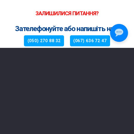
ЗАЛИШИЛИСЯ ПИТАННЯ?
Зателефонуйте або напишіть нам
(050) 270 88 32
(067) 636 72 47